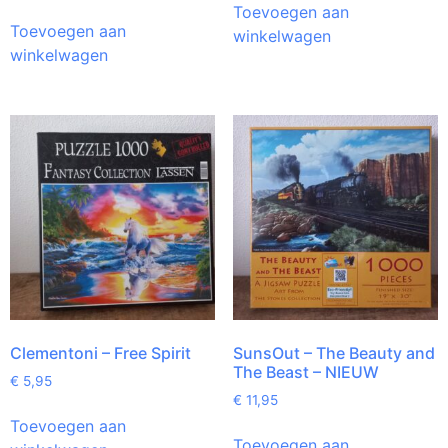
Toevoegen aan
Toevoegen aan
winkelwagen
winkelwagen
Clementoni – Free Spirit
SunsOut – The Beauty and
The Beast – NIEUW
€
5,95
€
11,95
Toevoegen aan
Toevoegen aan