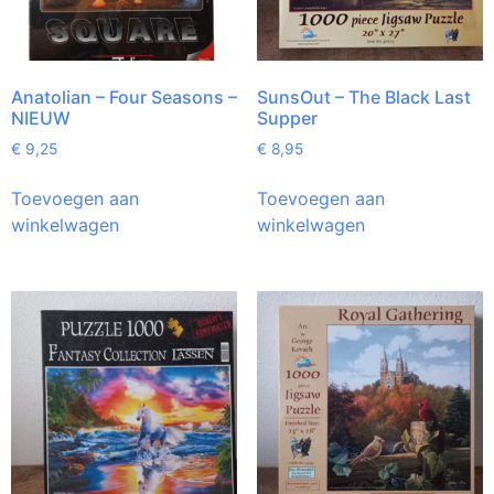
Anatolian – Four Seasons –
SunsOut – The Black Last
NIEUW
Supper
€
9,25
€
8,95
Toevoegen aan
Toevoegen aan
winkelwagen
winkelwagen