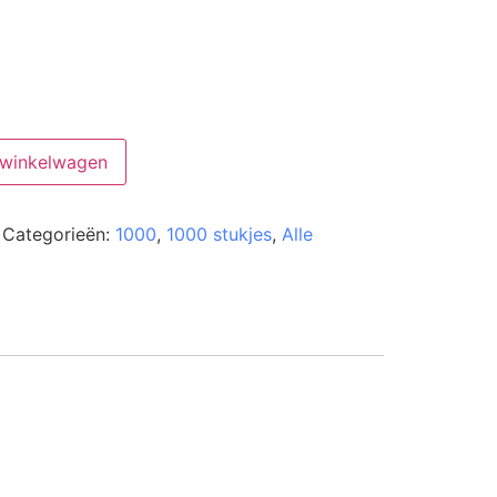
 winkelwagen
Categorieën:
1000
,
1000 stukjes
,
Alle