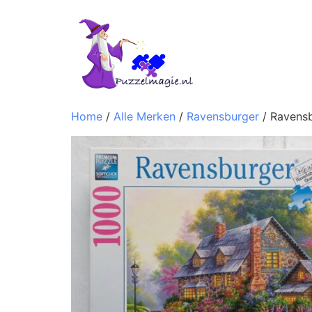
Home
/
Alle Merken
/
Ravensburger
/ Ravensb