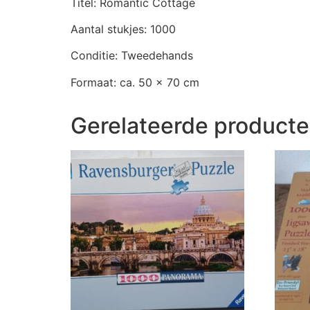
Titel: Romantic Cottage
Aantal stukjes: 1000
Conditie: Tweedehands
Formaat: ca. 50 x 70 cm
Gerelateerde product