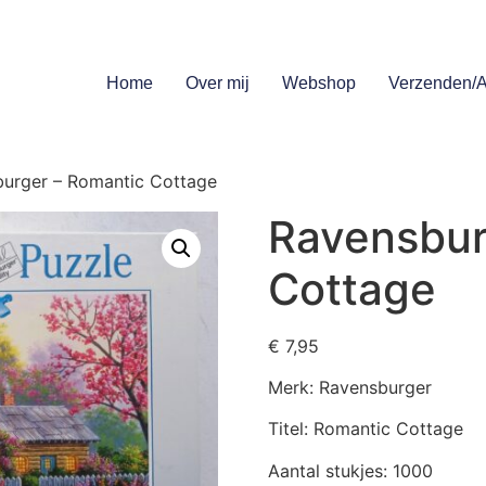
Home
Over mij
Webshop
Verzenden/A
urger – Romantic Cottage
Ravensbur
Cottage
€
7,95
Merk: Ravensburger
Titel: Romantic Cottage
Aantal stukjes: 1000