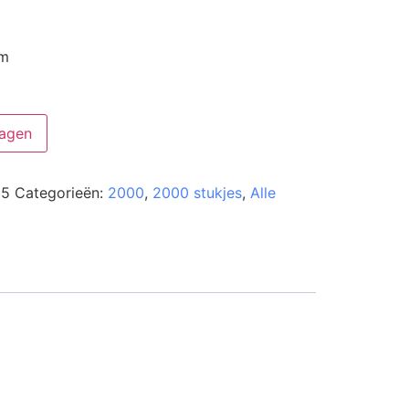
cm
agen
05
Categorieën:
2000
,
2000 stukjes
,
Alle