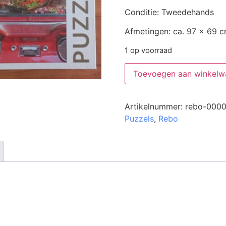
Conditie: Tweedehands
Afmetingen: ca. 97 x 69 
1 op voorraad
Toevoegen aan winkelw
Artikelnummer:
rebo-000
Puzzels
,
Rebo