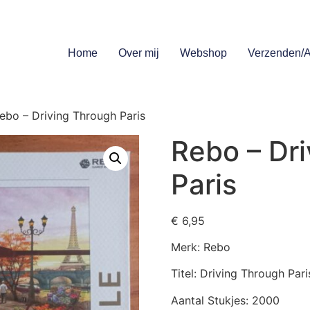
Home
Over mij
Webshop
Verzenden/A
ebo – Driving Through Paris
Rebo – Dr
Paris
€
6,95
Merk: Rebo
Titel: Driving Through Pari
Aantal Stukjes: 2000