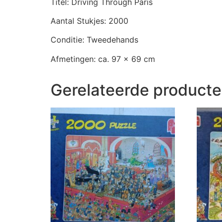
Titel: Driving Through Paris
Aantal Stukjes: 2000
Conditie: Tweedehands
Afmetingen: ca. 97 x 69 cm
Gerelateerde product