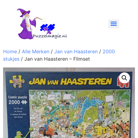
Home
/
Alle Merken
/
Jan van Haasteren
/
2000
stukjes
/ Jan van Haasteren – Filmset