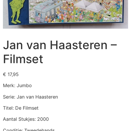
Jan van Haasteren –
Filmset
€
17,95
Merk: Jumbo
Serie: Jan van Haasteren
Titel: De Filmset
Aantal Stukjes: 2000
Conditie: Tweedehands