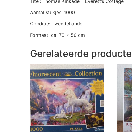
Titel: Thomas Kinkade – Everett’s Cottage
Aantal stukjes: 1000
Conditie: Tweedehands
Formaat: ca. 70 x 50 cm
Gerelateerde product