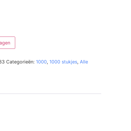
agen
83
Categorieën:
1000
,
1000 stukjes
,
Alle