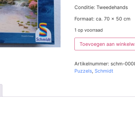
Conditie: Tweedehands
Formaat: ca. 70 x 50 cm
1 op voorraad
Toevoegen aan winkelw
Artikelnummer:
schm-000
Puzzels
,
Schmidt