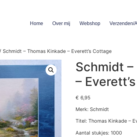
Home
Over mij
Webshop
Verzenden/A
/ Schmidt – Thomas Kinkade – Everett’s Cottage
Schmidt –
– Everett’
€
6,95
Merk: Schmidt
Titel: Thomas Kinkade – E
Aantal stukjes: 1000