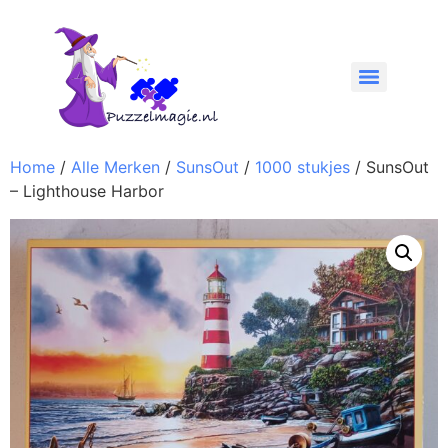
Home
/
Alle Merken
/
SunsOut
/
1000 stukjes
/ SunsOut
– Lighthouse Harbor