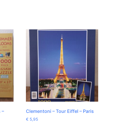
 –
Clementoni – Tour Eiffel – Paris
€
5,95