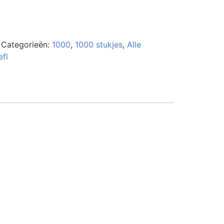
Categorieën:
1000
,
1000 stukjes
,
Alle
efl