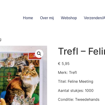
Home
Over mij
Webshop
Verzenden/A
g
Trefl – Fe
€
5,95
Merk: Trefl
Titel: Feline Meeting
Aantal stukjes: 1000
Conditie: Tweedehands