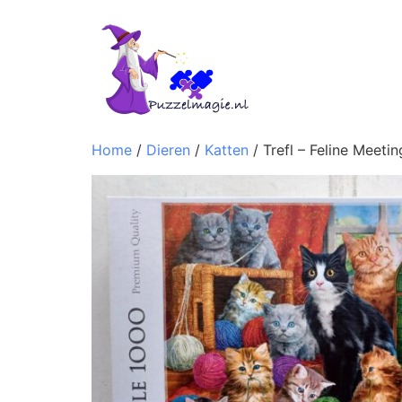
Home
/
Dieren
/
Katten
/ Trefl – Feline Meetin