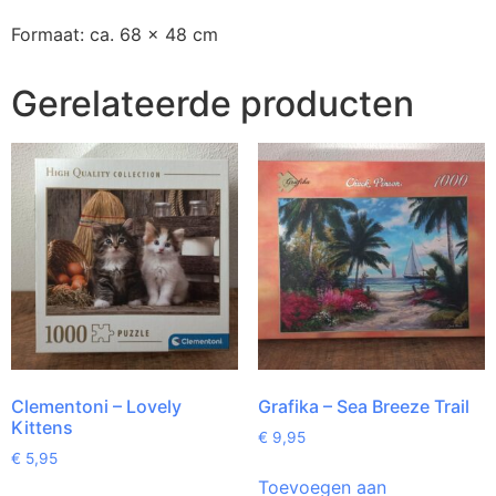
Formaat: ca. 68 x 48 cm
Gerelateerde producten
Clementoni – Lovely
Grafika – Sea Breeze Trail
Kittens
€
9,95
€
5,95
Toevoegen aan