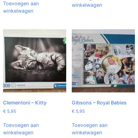
Toevoegen aan
winkelwagen
winkelwagen
Clementoni – Kitty
Gibsons – Royal Babies
€
5,95
€
5,95
Toevoegen aan
Toevoegen aan
winkelwagen
winkelwagen