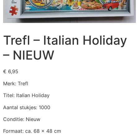
Trefl – Italian Holiday
– NIEUW
€
6,95
Merk: Trefl
Titel: Italian Holiday
Aantal stukjes: 1000
Conditie: Nieuw
Formaat: ca. 68 x 48 cm