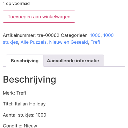
1 op voorraad
Toevoegen aan winkelwagen
Artikelnummer:
tre-00062
Categorieën:
1000
,
1000
stukjes
,
Alle Puzzels
,
Nieuw en Geseald
,
Trefl
Beschrijving
Aanvullende informatie
Beschrijving
Merk: Trefl
Titel: Italian Holiday
Aantal stukjes: 1000
Conditie: Nieuw