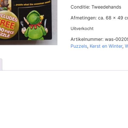
Conditie: Tweedehands
Afmetingen: ca. 68 x 49 
Uitverkocht
Artikelnummer:
was-0020
Puzzels
,
Kerst en Winter
,
W