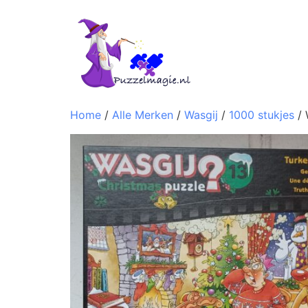
Home
/
Alle Merken
/
Wasgij
/
1000 stukjes
/ 