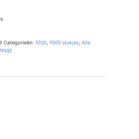
cm
9
Categorieën:
1000
,
1000 stukjes
,
Alle
asgij