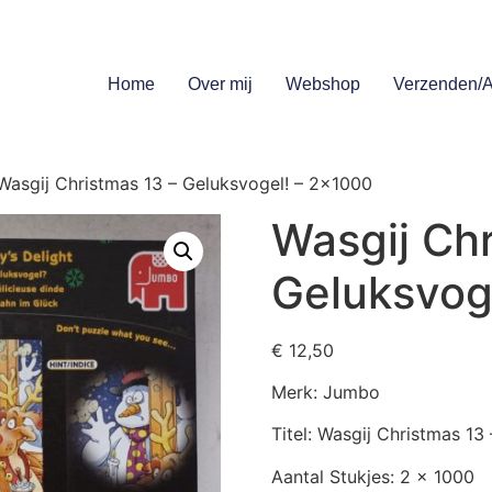
Home
Over mij
Webshop
Verzenden/A
Wasgij Christmas 13 – Geluksvogel! – 2×1000
Wasgij Chr
Geluksvog
€
12,50
Merk: Jumbo
Titel: Wasgij Christmas 13
Aantal Stukjes: 2 x 1000