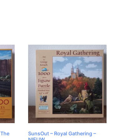
 The
SunsOut – Royal Gathering –
NIEUW