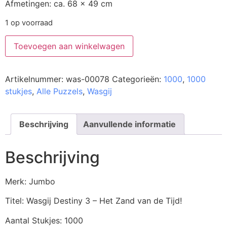
Afmetingen: ca. 68 x 49 cm
1 op voorraad
Toevoegen aan winkelwagen
Artikelnummer:
was-00078
Categorieën:
1000
,
1000
stukjes
,
Alle Puzzels
,
Wasgij
Beschrijving
Aanvullende informatie
Beschrijving
Merk: Jumbo
Titel: Wasgij Destiny 3 – Het Zand van de Tijd!
Aantal Stukjes: 1000