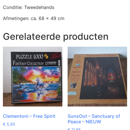
Conditie: Tweedehands
Afmetingen: ca. 68 x 49 cm
Gerelateerde producten
Clementoni – Free Spirit
SunsOut – Sanctuary of
Peace – NIEUW
€
5,95
€
11,95