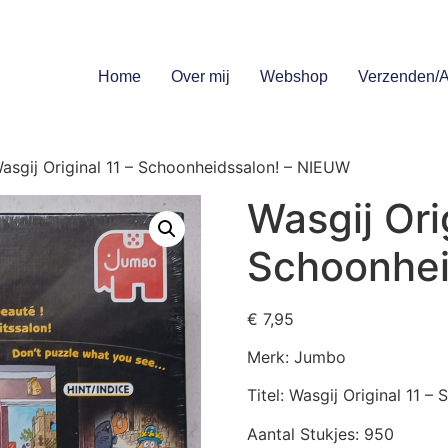
Home
Over mij
Webshop
Verzenden/A
asgij Original 11 – Schoonheidssalon! – NIEUW
Wasgij Orig
Schoonhei
€
7,95
Merk: Jumbo
Titel: Wasgij Original 11 –
Aantal Stukjes: 950