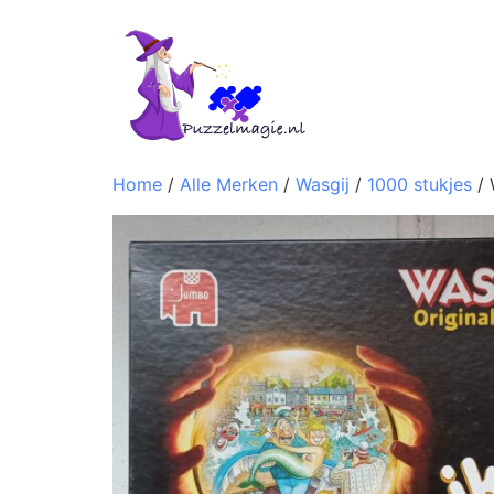
Home
/
Alle Merken
/
Wasgij
/
1000 stukjes
/ 