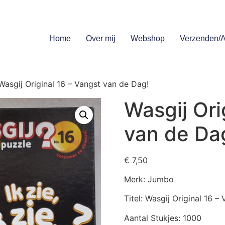
Home
Over mij
Webshop
Verzenden/A
Wasgij Original 16 – Vangst van de Dag!
Wasgij Ori
van de Da
€
7,50
Merk: Jumbo
Titel: Wasgij Original 16 –
Aantal Stukjes: 1000