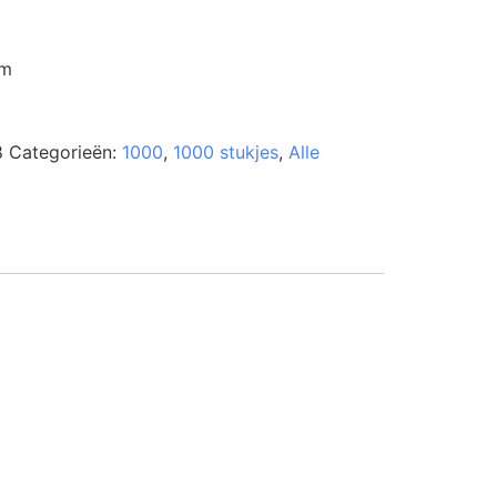
cm
8
Categorieën:
1000
,
1000 stukjes
,
Alle