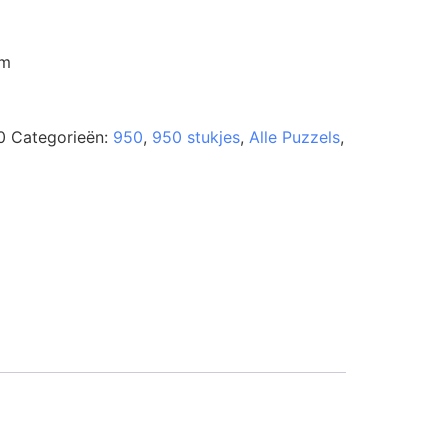
cm
0
Categorieën:
950
,
950 stukjes
,
Alle Puzzels
,