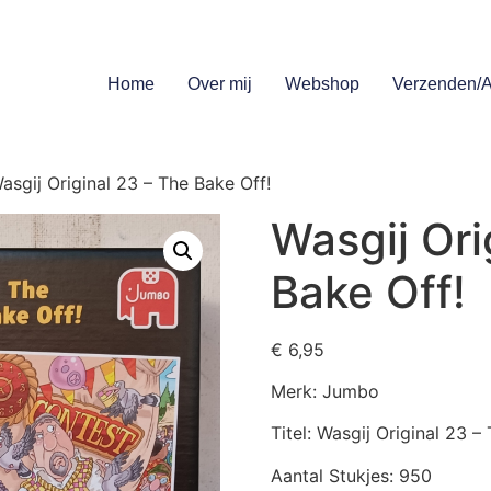
Home
Over mij
Webshop
Verzenden/A
asgij Original 23 – The Bake Off!
Wasgij Ori
Bake Off!
€
6,95
Merk: Jumbo
Titel: Wasgij Original 23 –
Aantal Stukjes: 950