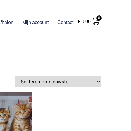
0
€
0,00
fhalen
Mijn account
Contact