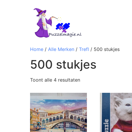
Home
/
Alle Merken
/
Trefl
/ 500 stukjes
500 stukjes
Toont alle 4 resultaten