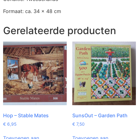
Formaat: ca. 34 x 48 cm
Gerelateerde producten
Hop – Stable Mates
SunsOut – Garden Path
€
6,95
€
7,50
Toevoegen aan
Toevoegen aan