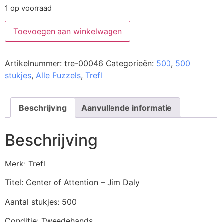
1 op voorraad
Toevoegen aan winkelwagen
Artikelnummer:
tre-00046
Categorieën:
500
,
500
stukjes
,
Alle Puzzels
,
Trefl
Beschrijving
Aanvullende informatie
Beschrijving
Merk: Trefl
Titel: Center of Attention – Jim Daly
Aantal stukjes: 500
Conditie: Tweedehands