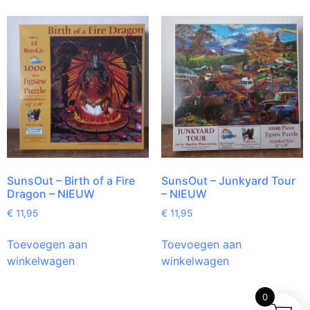
SunsOut – Birth of a Fire
SunsOut – Junkyard Tour
Dragon – NIEUW
– NIEUW
€
11,95
€
11,95
Toevoegen aan
Toevoegen aan
winkelwagen
winkelwagen
0