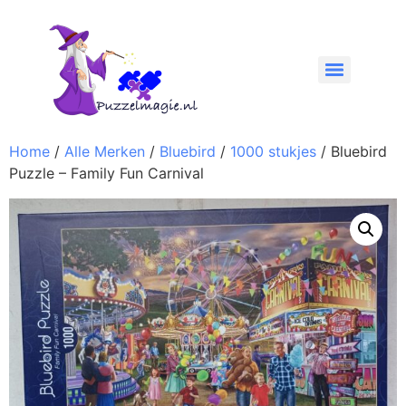
Home
/
Alle Merken
/
Bluebird
/
1000 stukjes
/ Bluebird
Puzzle – Family Fun Carnival