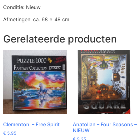
Conditie: Nieuw
Afmetingen: ca. 68 x 49 cm
Gerelateerde producten
Clementoni – Free Spirit
Anatolian – Four Seasons –
NIEUW
€
5,95
€
9,25