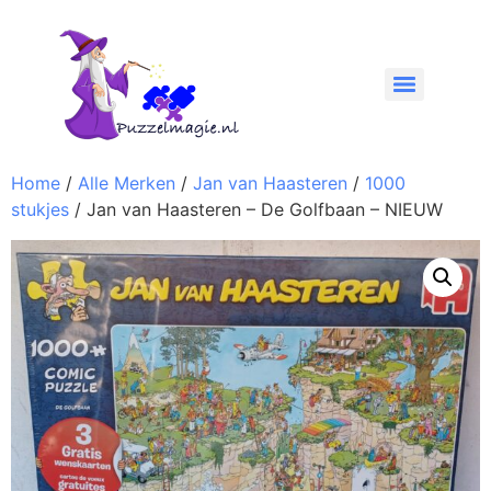
Home
/
Alle Merken
/
Jan van Haasteren
/
1000
stukjes
/ Jan van Haasteren – De Golfbaan – NIEUW