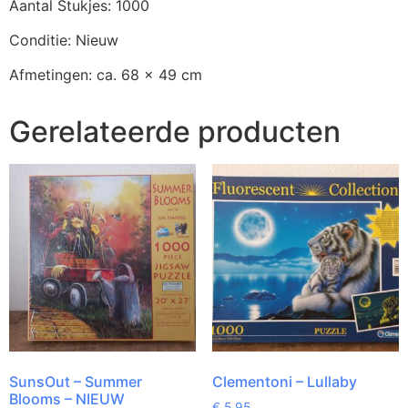
Aantal Stukjes: 1000
Conditie: Nieuw
Afmetingen: ca. 68 x 49 cm
Gerelateerde producten
SunsOut – Summer
Clementoni – Lullaby
Blooms – NIEUW
€
5,95