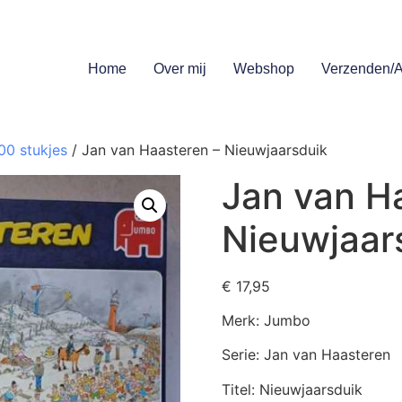
Home
Over mij
Webshop
Verzenden/A
00 stukjes
/ Jan van Haasteren – Nieuwjaarsduik
Jan van H
Nieuwjaar
€
17,95
Merk: Jumbo
Serie: Jan van Haasteren
Titel: Nieuwjaarsduik