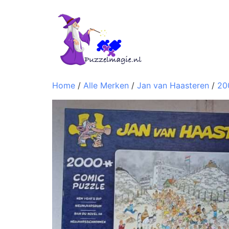
Home
/
Alle Merken
/
Jan van Haasteren
/
20