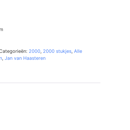
cm
Categorieën:
2000
,
2000 stukjes
,
Alle
n
,
Jan van Haasteren