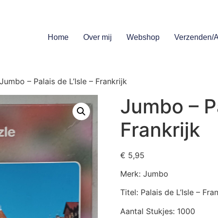
Home
Over mij
Webshop
Verzenden/A
Jumbo – Palais de L’Isle – Frankrijk
Jumbo – Pa
Frankrijk
€
5,95
Merk: Jumbo
Titel: Palais de L’Isle – Fran
Aantal Stukjes: 1000