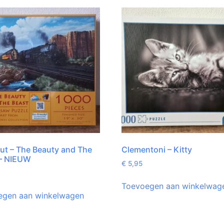
t – The Beauty and The
Clementoni – Kitty
 – NIEUW
€
5,95
Toevoegen aan winkelwag
egen aan winkelwagen