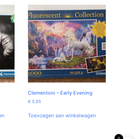
Clementoni – Early Evening
€
5,95
en
Toevoegen aan winkelwagen
0