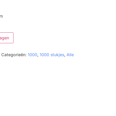
cm
agen
Categorieën:
1000
,
1000 stukjes
,
Alle