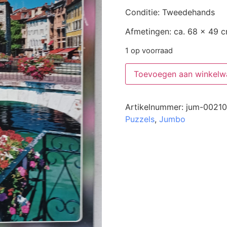
Conditie: Tweedehands
Afmetingen: ca. 68 x 49 
1 op voorraad
Toevoegen aan winkelw
Artikelnummer:
jum-00210
Puzzels
,
Jumbo