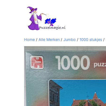
Home
/
Alle Merken
/
Jumbo
/
1000 stukjes
/ 