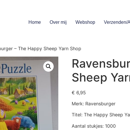
Home
Over mij
Webshop
Verzenden/A
burger – The Happy Sheep Yarn Shop
Ravensbur
Sheep Yar
€
6,95
Merk: Ravensburger
Titel: The Happy Sheep Y
Aantal stukjes: 1000