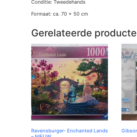
Conditie: Tweedehands
Formaat: ca. 70 x 50 cm
Gerelateerde product
Ravensburger- Enchanted Lands
Gibson
– NIEUW