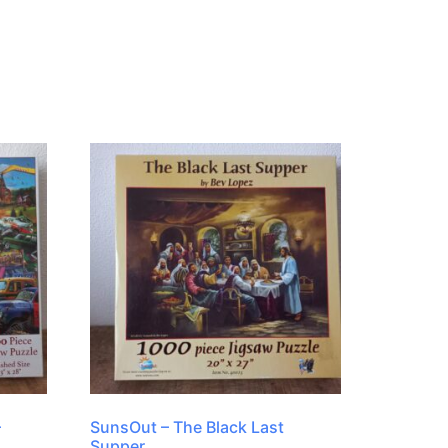
–
SunsOut – The Black Last
Supper