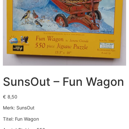
SunsOut – Fun Wagon
€
8,50
Merk: SunsOut
Titel: Fun Wagon