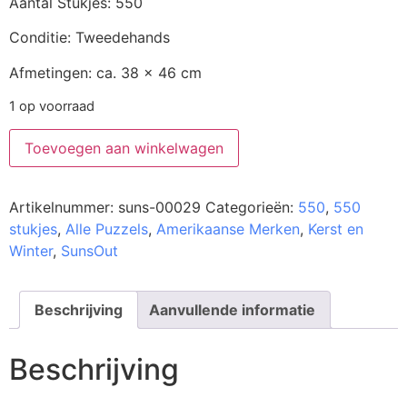
Aantal Stukjes: 550
Conditie: Tweedehands
Afmetingen: ca. 38 x 46 cm
1 op voorraad
Toevoegen aan winkelwagen
Artikelnummer:
suns-00029
Categorieën:
550
,
550
stukjes
,
Alle Puzzels
,
Amerikaanse Merken
,
Kerst en
Winter
,
SunsOut
Beschrijving
Aanvullende informatie
Beschrijving