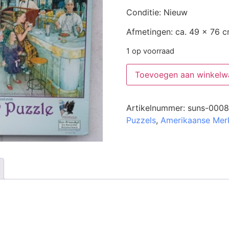
Conditie: Nieuw
Afmetingen: ca. 49 x 76 
1 op voorraad
Toevoegen aan winkelw
Artikelnummer:
suns-0008
Puzzels
,
Amerikaanse Mer