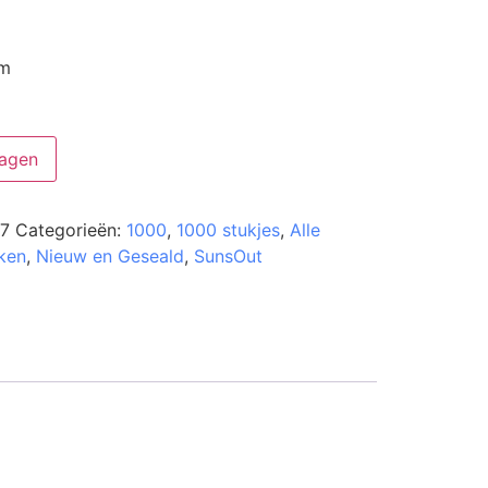
cm
agen
7
Categorieën:
1000
,
1000 stukjes
,
Alle
ken
,
Nieuw en Geseald
,
SunsOut