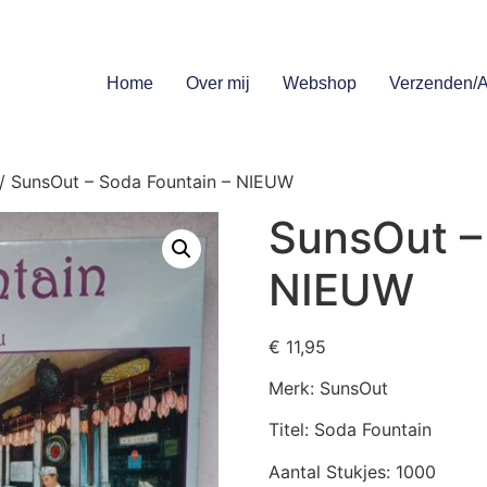
Home
Over mij
Webshop
Verzenden/A
/ SunsOut – Soda Fountain – NIEUW
SunsOut –
NIEUW
€
11,95
Merk: SunsOut
Titel: Soda Fountain
Aantal Stukjes: 1000